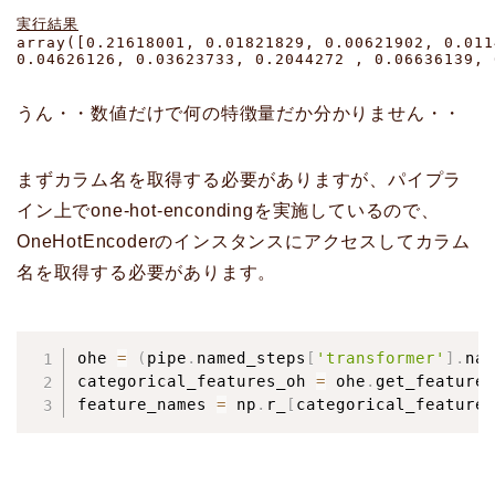
実行結果
array([0.21618001, 0.01821829, 0.00621902, 0.011
0.04626126, 0.03623733, 0.2044272 , 0.06636139, 
うん・・数値だけで何の特徴量だか分かりません・・
まずカラム名を取得する必要がありますが、パイプラ
イン上でone-hot-encondingを実施しているので、
OneHotEncoderのインスタンスにアクセスしてカラム
名を取得する必要があります。
ohe 
=
(
pipe
.
named_steps
[
'transformer'
]
.
nam
categorical_features_oh 
=
 ohe
.
get_feature_
feature_names 
=
 np
.
r_
[
categorical_features