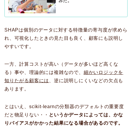
みた。
SHAPは個別のデータに対する特徴量の寄与度が求めら
れ、可視化したときの見た目も良く、顧客にも説明し
やすいです。
一方、計算コストが高い（データが多いほど高くな
る）事や、理論的には複雑なので、
細かいロジックを
知りたがる顧客には
、逆に説明しにくいなどの欠点も
あります。
とはいえ、scikit-learnの分類器のデフォルトの重要度
だと物足りない・・
というかデータによっては、かな
りバイアスがかかった結果になる場合があるのです。