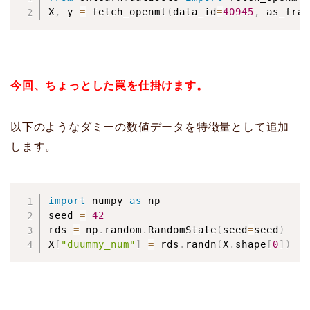
X
,
 y 
=
 fetch_openml
(
data_id
=
40945
,
 as_fram
今回、ちょっとした罠を仕掛けます。
以下のようなダミーの数値データを特徴量として追加
します。
import
 numpy 
as
 np

seed 
=
42
rds 
=
 np
.
random
.
RandomState
(
seed
=
seed
)
X
[
"duummy_num"
]
=
 rds
.
randn
(
X
.
shape
[
0
]
)