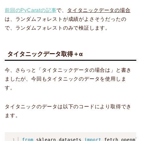
前回のPyCaratの記事
で、
タイタニックデータの場合
は、ランダムフォレストが成績がよさそうだったの
で、ランダムフォレストのみで検証します。
タイタニックデータ取得＋α
今、さらっと「タイタニックデータの場合は」と書き
ましたが、今回もタイタニックのデータを使用しま
す。
タイタニックのデータは以下のコードにより取得でき
ます。
from
 sklearn
.
datasets 
import
 fetch_openml
