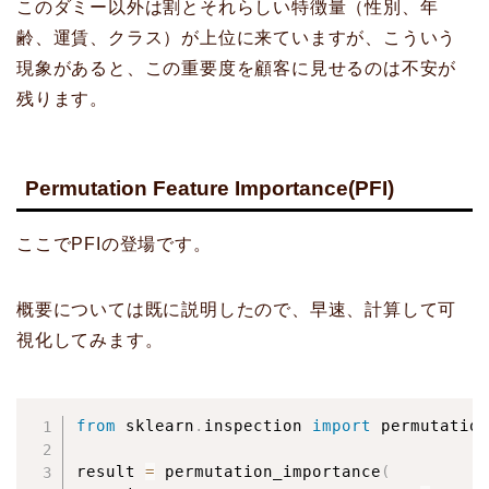
このダミー以外は割とそれらしい特徴量（性別、年
齢、運賃、クラス）が上位に来ていますが、こういう
現象があると、この重要度を顧客に見せるのは不安が
残ります。
Permutation Feature Importance(PFI)
ここでPFIの登場です。
概要については既に説明したので、早速、計算して可
視化してみます。
from
 sklearn
.
inspection 
import
 permutation
result 
=
 permutation_importance
(