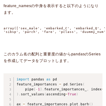
feature_namesの中身を表示すると以下のようになり
ます。
array(['sex_male', 'embarked_C', 'embarked_Q', '
'sibsp', 'parch', 'fare', 'pclass', 'duummy_num'
このカラム名の配列と重要度の値からpandasのSeries
を作成してデータをプロットします。
import
 pandas 
as
 pd

feature_importances 
=
 pd
.
Series
(
    pipe
[
-
1
]
.
feature_importances_
,
 index
=
)
.
sort_values
(
ascending
=
True
)
ax 
=
 feature_importances
.
plot
.
barh
(
)