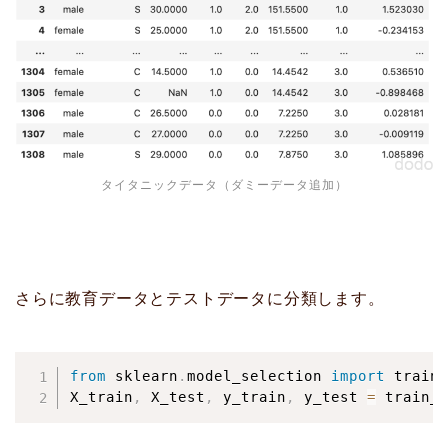
タイタニックデータ（ダミーデータ追加）
さらに教育データとテストデータに分類します。
from
 sklearn
.
model_selection 
import
 train_
X_train
,
 X_test
,
 y_train
,
 y_test 
=
 train_t