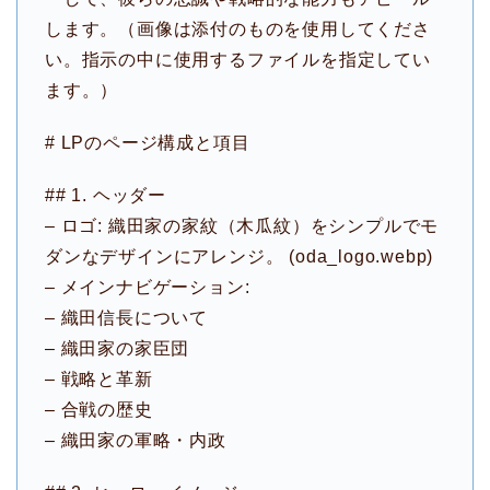
します。（画像は添付のものを使用してくださ
い。指示の中に使用するファイルを指定してい
ます。）
# LPのページ構成と項目
## 1. ヘッダー
– ロゴ: 織田家の家紋（木瓜紋）をシンプルでモ
ダンなデザインにアレンジ。 (oda_logo.webp)
– メインナビゲーション:
– 織田信長について
– 織田家の家臣団
– 戦略と革新
– 合戦の歴史
– 織田家の軍略・内政