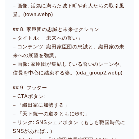
– 画像: 活気に満ちた城下町や商人たちの取引風
景。(town.webp)
## 8. 家臣団の忠誠と未来セクション
– タイトル: 「未来への誓い」
– コンテンツ: 織田家臣団の忠誠と、織田家の未
来への展望を強調。
– 画像: 家臣団が集結している誓いのシーンや、
信長を中心に結束する姿。(oda_group2.webp)
## 9. フッター
– CTAボタン:
– 「織田家に加勢する」
– 「天下統一の道をともに歩む」
– リンク: SNSシェアボタン（もしも戦国時代に
SNSがあれば…）