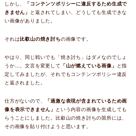
しかし、
「コンテンツポリシーに違反するため生成で
きません」
と返されてしまい、どうしても生成できな
い画像がありました。
それは
比叡山の焼き討ち
の画像です。
やはり、同じ戦いでも「焼き討ち」はダメなのでしょ
うか…。文言を変更して
「山が燃えている画像」
と指
定してみましたが、それでもコンテンツポリシー違反
と返されました。
仕方がないので、
「過激な表現が含まれているため画
像を表示できません」
という内容の画像を生成しても
らうことにしました。比叡山の焼き討ちの箇所には、
その画像を貼り付けようと思います。