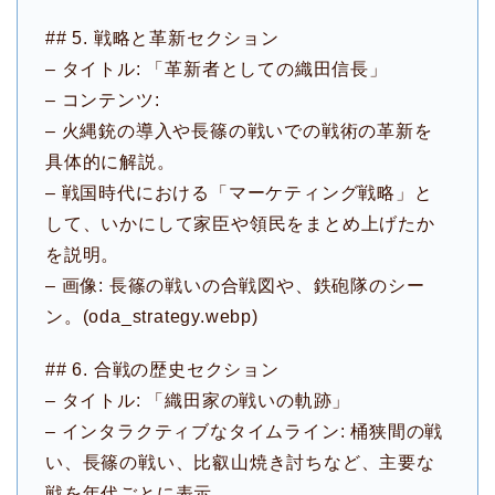
## 5. 戦略と革新セクション
– タイトル: 「革新者としての織田信長」
– コンテンツ:
– 火縄銃の導入や長篠の戦いでの戦術の革新を
具体的に解説。
– 戦国時代における「マーケティング戦略」と
して、いかにして家臣や領民をまとめ上げたか
を説明。
– 画像: 長篠の戦いの合戦図や、鉄砲隊のシー
ン。(oda_strategy.webp)
## 6. 合戦の歴史セクション
– タイトル: 「織田家の戦いの軌跡」
– インタラクティブなタイムライン: 桶狭間の戦
い、長篠の戦い、比叡山焼き討ちなど、主要な
戦を年代ごとに表示。