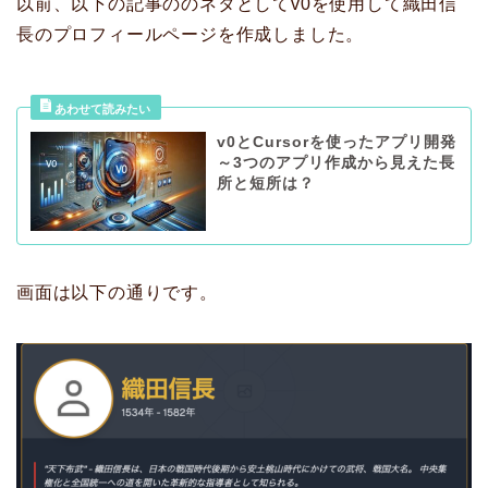
以前、以下の記事ののネタとしてv0を使用して織田信
長のプロフィールページを作成しました。
v0とCursorを使ったアプリ開発
～3つのアプリ作成から見えた長
所と短所は？
画面は以下の通りです。