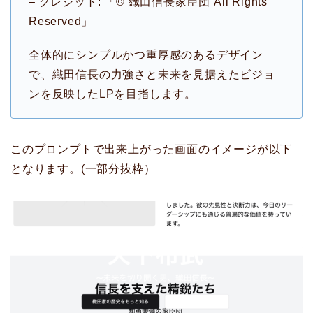
– クレジット: 「© 織田信長家臣団 All Rights
Reserved」
全体的にシンプルかつ重厚感のあるデザイン
で、織田信長の力強さと未来を見据えたビジョ
ンを反映したLPを目指します。
このプロンプトで出来上がった画面のイメージが以下
となります。(一部分抜粋）